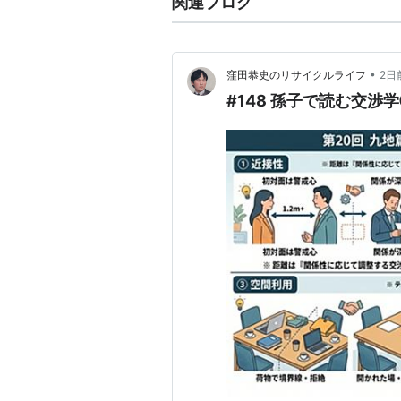
関連ブログ
•
窪田恭史のリサイクルライフ
2日
#148 孫子で読む交渉