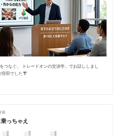
未来をつなぐ。 トレードオンの交渉学」でお話ししまし
窪田でした👘
月前
に乗っちゃえ