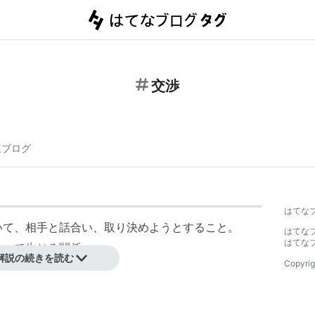
交渉
連ブログ
はてな
いて、相手と話合い、取り決めようとすること。
はてな
はてな
よって生じる関係。
解説の続きを読む
Copyrig