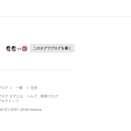
このタグでブログを書く
ブログ
>
一般
>
交渉
ブログ タグとは
ヘルプ
開発ブログ
ブログトップ
ht (C) 2001-
2026
Hatena.