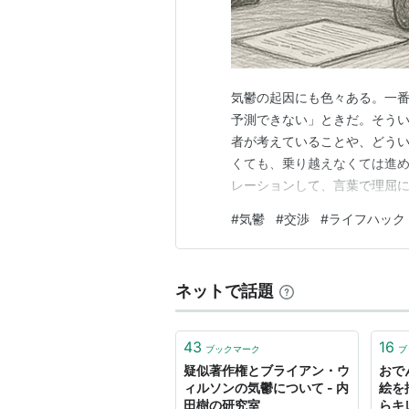
気鬱の起因にも色々ある。一
予測できない」ときだ。そう
者が考えていることや、どう
くても、乗り越えなくては進め
レーションして、言葉で理屈に
づくのに時間がかかりすぎた
#
気鬱
#
交渉
#
ライフハック
結果は最悪になりやすい。だ
「論破！」とか流行っている
ネットで話題
43
16
ブックマーク
ブ
疑似著作権とブライアン・ウ
おで
ィルソンの気鬱について - 内
絵を
田樹の研究室
らキ