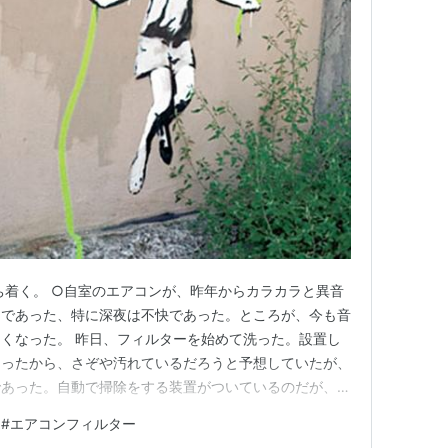
ち着く。 ○自室のエアコンが、昨年からカラカラと異音
さであった、特に深夜は不快であった。ところが、今も音
くなった。 昨日、フィルターを始めて洗った。設置し
あったから、さぞや汚れているだろうと予想していたが、
であった。自動で掃除をする装置がついているのだが、こ
だろうか。掃除後の昨夜、気づくとカラカラが消えて、通
#
エアコンフィルター
っていた。驚いた、フィルター掃除は、効き目があったの