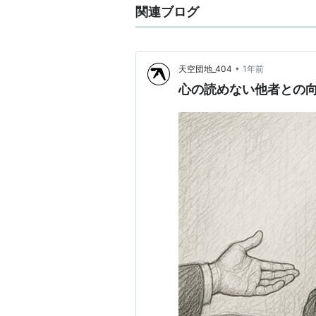
関連ブログ
•
天空団地_404
1年前
心の読めない他者との