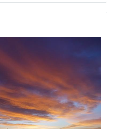
に一度以上の清掃を推奨し…