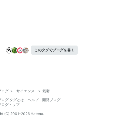
このタグでブログを書く
ブログ
>
サイエンス
>
気鬱
ブログ タグとは
ヘルプ
開発ブログ
ブログトップ
ht (C) 2001-
2026
Hatena.