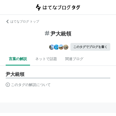
はてなブログ トップ
尹大統領
このタグでブログを書く
言葉の解説
ネットで話題
関連ブログ
尹大統領
このタグの解説について