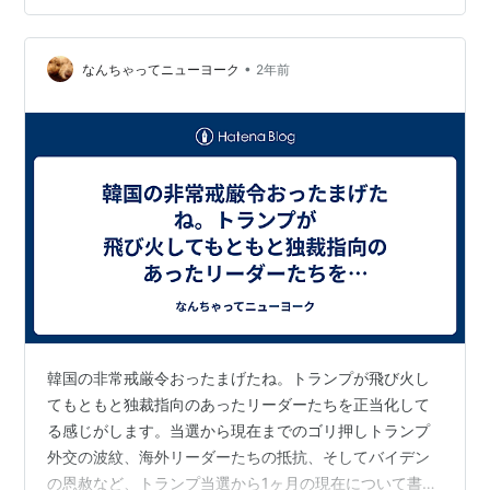
前で、尹大統領弾劾訴追議決書を手渡す演出をする韓国
手渡された弾劾訴追議決書
•
なんちゃってニューヨーク
2年前
韓国の非常戒厳令おったまげたね。トランプが飛び火し
てもともと独裁指向のあったリーダーたちを正当化して
る感じがします。当選から現在までのゴリ押しトランプ
外交の波紋、海外リーダーたちの抵抗、そしてバイデン
の恩赦など、トランプ当選から1ヶ月の現在について書き