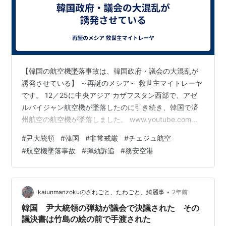
【韓国の航空機墜落事故は、韓国政府・議会の大混乱が
誘発させている】 ～再誕のメシア～ 救世主マイトレーヤ
です。 12／25に中央アジア カザフスタン西部で、アゼ
ルバイジャン航空機が墜落したのに引き続き、韓国で済
州航空の航空機が墜落しました。 www.youtube.com
https://youtu.be/y_XkMKaKk_E?si=zc9p6ngVC-
#
尹大統領
#
韓国
#
非常戒厳
#
チェジュ航空
Cxq7HF （ANNニュース） ーーーーーーーーーーーーー
#
航空機墜落事故
#
弾劾訴追
#
務安空港
ーーーー 韓国旅客機事故 済州（チェジュ）航空が謝罪発
表「事故処理に全力」 （12/29(日) 毎日新聞） 韓国南西
部の務安（ムアン）国際空港で29日午前に発生した旅客
機事故で、旅客…
•
kaiunmanzokuのざれごと、たわごと、綺麗事
2年前
韓国 尹大統領の弾劾が議会で決議された その
議決書は竹島の絵の前で手渡された