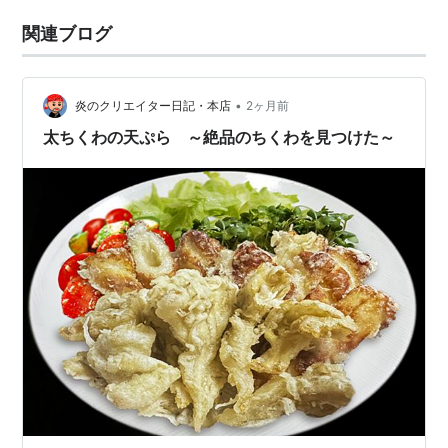
関連ブログ
•
炎のクリエイター日記・本店
2ヶ月前
太ちくわの天ぷら ～絶品のちくわを見つけた～