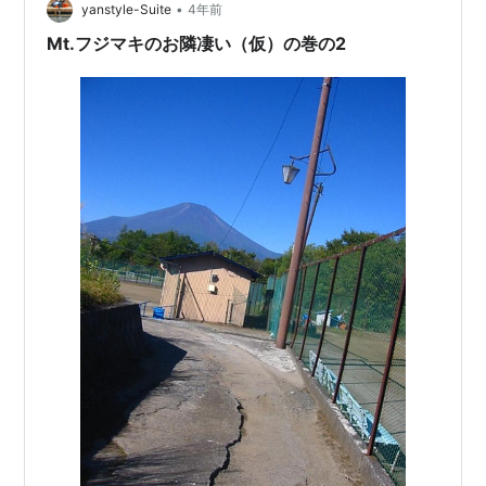
激変（五分限定） …
•
yanstyle-Suite
4年前
Mt.フジマキのお隣凄い（仮）の巻の2