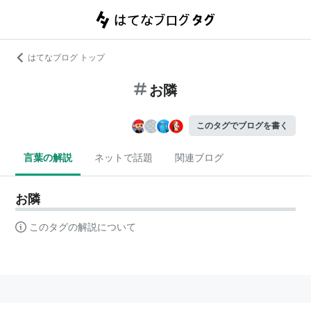
はてなブログ トップ
お隣
このタグでブログを書く
言葉の解説
ネットで話題
関連ブログ
お隣
このタグの解説について