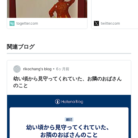
音がしたと同時に、血
急に扱いが冷たくなっ
に見合った器が大事っ
togetter.com
twitter.com
関連ブログ
•
rikochang's blog
6ヶ月前
幼い頃から見守ってくれていた、お隣のおばさん
のこと