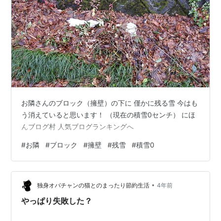
お隣さんのブロック（擁壁）の下に 僅かに残る雪 今はも
う消えていると思います！ （現在の積雪0センチ） にほ
んブログ村 人気ブログランキングへ
#
お隣
#
ブロック
#
擁壁
#
残雪
#
積雪0
•
独身オバチャンの猫とのまったり節約生活
4年前
やっぱり失敗した？