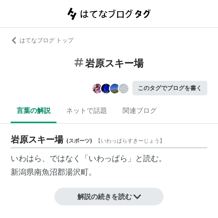
はてなブログ トップ
岩原スキー場
このタグでブログを書く
言葉の解説
ネットで話題
関連ブログ
岩原スキー場
(
スポーツ
)
【
いわっぱらすきーじょう
】
いわはら、ではなく「いわっぱら」と読む。
新潟県南魚沼郡湯沢町。
解説の続きを読む
最寄り駅は上越線岩原スキー場前。