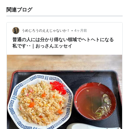
関連ブログ
•
うめじろうのええじゃないか！
4ヶ月前
普通の人には分かり得ない領域でヘトヘトになる
私です･･｜おっさんエッセイ