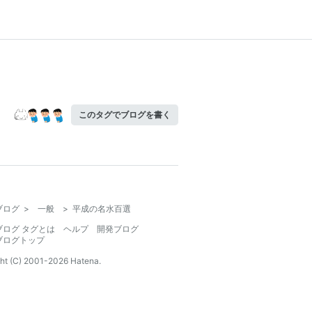
このタグでブログを書く
ブログ
>
一般
>
平成の名水百選
ブログ タグとは
ヘルプ
開発ブログ
ブログトップ
ht (C) 2001-
2026
Hatena.