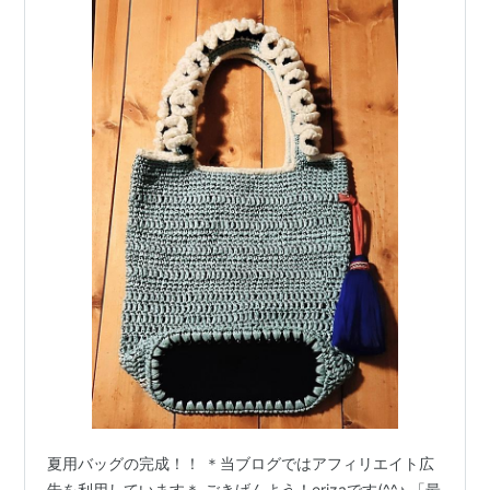
夏用バッグの完成！！ ＊当ブログではアフィリエイト広
告を利用しています＊ ごきげんよう！erizaです(^^♪ 「最