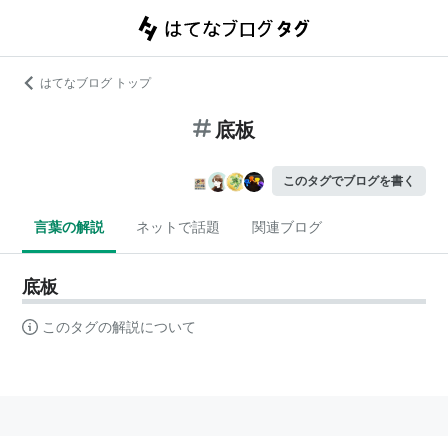
はてなブログ トップ
底板
このタグでブログを書く
言葉の解説
ネットで話題
関連ブログ
底板
このタグの解説について