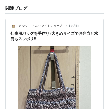
関連ブログ
•
そっち ～ハンドメイドショップ～
1ヶ月前
仕事用バッグを手作り♪大きめサイズでお弁当と水
筒もスッポリ!!