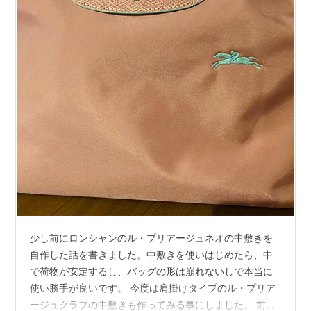
少し前にロンシャンのル・プリアージュネオの中敷きを
自作した話を書きました。中敷きを使いはじめたら、中
で荷物が安定するし、バッグの形は崩れないしで本当に
使い勝手が良いです。 今度は肩掛けタイプのル・プリア
ージュクラブの中敷きも作ってみる事にしました。 前回