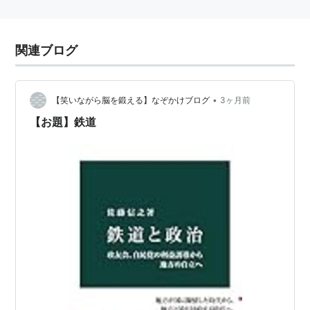
関連ブログ
•
【笑いながら脳を鍛える】なぞかけブログ
3ヶ月前
【お題】鉄道