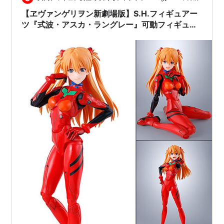
【ヱヴァンゲリヲン新劇場版】S.H.フィギュアー
ツ『式波・アスカ・ラングレー』可動フィギュア
予約【バンダイ】より2025年12月27日発売☆