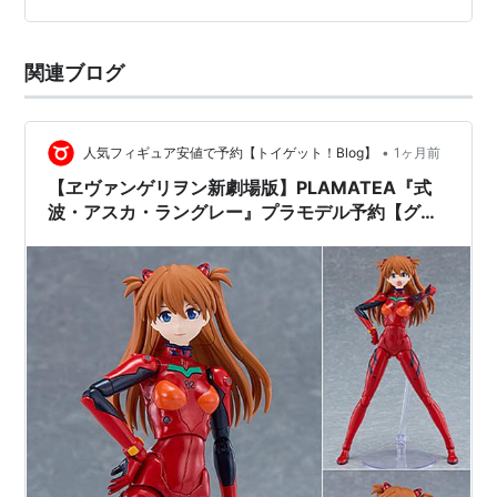
です。
関連ブログ
•
人気フィギュア安値で予約【トイゲット！Blog】
1ヶ月前
【ヱヴァンゲリヲン新劇場版】PLAMATEA『式
波・アスカ・ラングレー』プラモデル予約【グッ
ドスマイルカンパニー】より2026年12月発売予
定♪