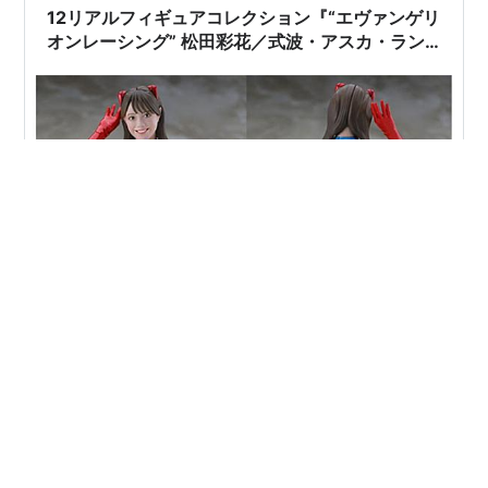
12リアルフィギュアコレクション『“エヴァンゲリ
オンレーシング” 松田彩花／式波・アスカ・ラン
グレー』1/12 プラモデル予約【ハセガワ】より
2025年9月発売予定♪