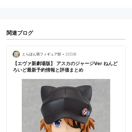
関連ブログ
•
とらぽん萌フィギュア部
22日前
【エヴァ新劇場版】 アスカのジャージVer ねんど
ろいど最新予約情報と評価まとめ