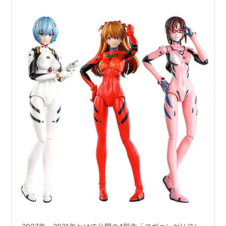
アスカ・ラングレー』『真希波・マリ・イラスト
リアス』プラモデル予約【Blokees】より2026年
6月発売予定♪