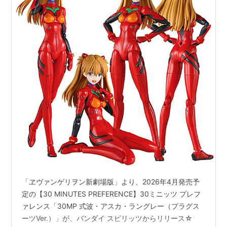
「ヱヴァンゲリヲン新劇場版」より、2026年4月発売予
定の【30 MINUTES PREFERENCE】30ミニッツ プレフ
ァレンス「30MP 式波・アスカ・ラングレー（プラグス
ーツVer.）」が、バンダイ スピリッツからリリース☆