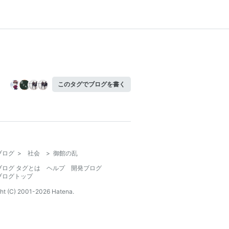
このタグでブログを書く
ブログ
>
社会
>
御館の乱
ブログ タグとは
ヘルプ
開発ブログ
ブログトップ
ht (C) 2001-
2026
Hatena.