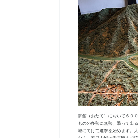
御館（おたて）において６０
ものの多勢に無勢、撃って出る
城に向けて進撃を始めます。
なく、春日山城の千貫門まで