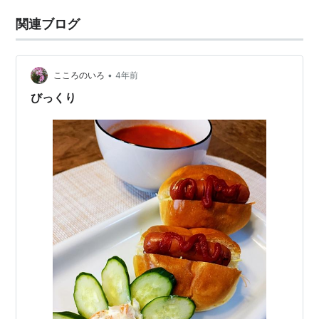
関連ブログ
•
こころのいろ
4年前
びっくり