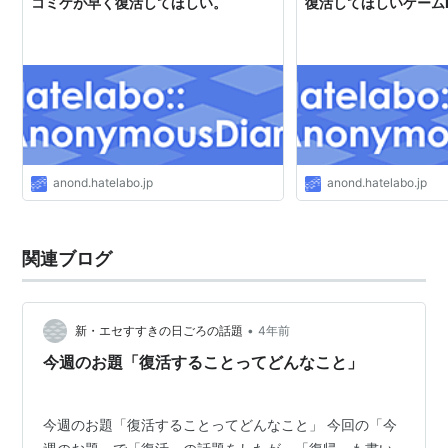
コミケが早く復活してほしい。
復活してほしいゲームI
anond.hatelabo.jp
anond.hatelabo.jp
関連ブログ
•
新・エセすすきの日ごろの話題
4年前
今週のお題「復活することってどんなこと」
今週のお題「復活することってどんなこと」 今回の「今