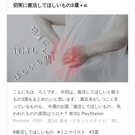
切実に復活してほしいもの3選＋α
こんにちは、ろくです。 今回は、復活してほしいと願う
もの3選をまとめたいと思います。 最近夫がしつこく言
っているものも。 今週のお題「復活してほしいもの」 失
われたものの原因はコロナ？ 第3位 PlayStation
Portable（PSP） 第2位 香水（スタックスタイル） 第1位
動ける腰 番外編 ドルチェグスト 失われたものの原因は
#
復活してほしいもの
#
ミニマリスト
#
3選