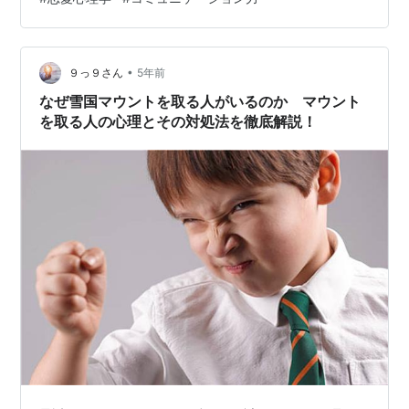
皆、【あなたが好き】と言われたい はるママ直伝【勝率
を上げる告白の方法】 最近少し臆病になってきた私へ 人
は皆、【あなたが好き】と言われた…
•
９っ９さん
5年前
なぜ雪国マウントを取る人がいるのか マウント
を取る人の心理とその対処法を徹底解説！