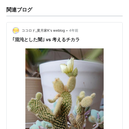
関連ブログ
•
ココロド_黄月家K's weblog
4年前
｢混沌とした闇｣ vs 考えるチカラ