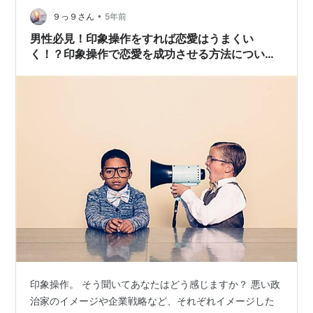
「残業や出張が増えた」のは会社が忙しくなった…
•
９っ９さん
5年前
男性必見！印象操作をすれば恋愛はうまくい
く！？印象操作で恋愛を成功させる方法について
徹底解説
印象操作。 そう聞いてあなたはどう感じますか？ 悪い政
治家のイメージや企業戦略など、それぞれイメージした