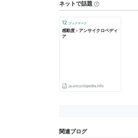
ネットで話題
12
ブックマーク
感動度 - アンサイクロペディ
ア
ja.uncyclopedia.info
関連ブログ