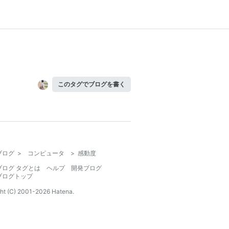
このタグでブログを書く
ブログ
>
コンピュータ
>
感動度
ブログ タグとは
ヘルプ
開発ブログ
ブログトップ
ht (C) 2001-
2026
Hatena.