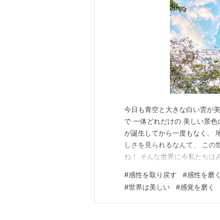
今日も青空と大きな白い雲が美
で 一体どれだけの 美しい景
が誕生してから一度もなく、 
しさを見られるなんて、 この
ね！ そんな世界に今私たちは
今日も仕事の合間に、 次の仕
#
感性を取り戻す
#
感性を磨
だけでも！と車を走らせ、 お
#
世界は美しい
#
感覚を磨く
ログの投稿が遅れました。汗）