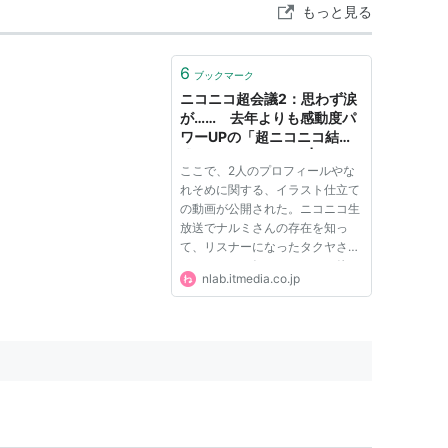
もっと見る
6
ブックマーク
ニコニコ超会議2：思わず涙
が…… 去年よりも感動度パ
ワーUPの「超ニコニコ結婚
式」に行ってきた！ | ねとら
ここで、2人のプロフィールやな
ぼ
れそめに関する、イラスト仕立て
の動画が公開された。ニコニコ生
放送でナルミさんの存在を知っ
て、リスナーになったタクヤさ
ん。ニコニコ好きなふたりは徐々
nlab.itmedia.co.jp
に仲良くなり、ちょうど1年前の
今日、ニコニコ超会議デートを楽
しんだという。 そして1年後の今
日、こうして結婚式を迎えた。
「昨...