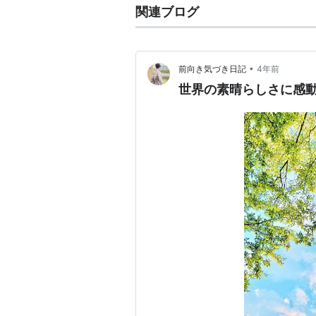
関連ブログ
•
前向き気づき日記
4年前
世界の素晴らしさに感