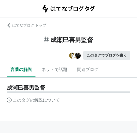
はてなブログ トップ
成瀬巳喜男監督
このタグでブログを書く
言葉の解説
ネットで話題
関連ブログ
成瀬巳喜男監督
このタグの解説について