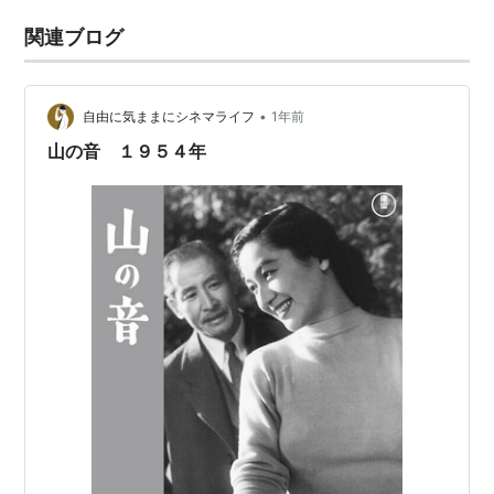
関連ブログ
•
自由に気ままにシネマライフ
1年前
山の音 １９５４年