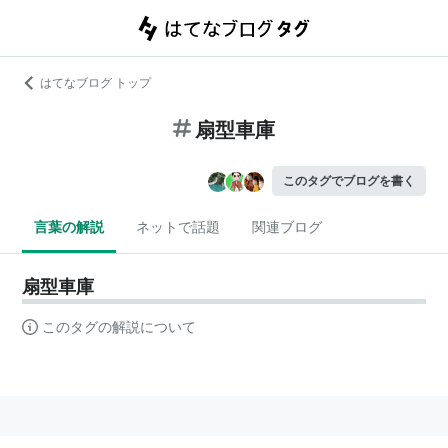
はてなブログ トップ
扇型車庫
このタグでブログを書く
言葉の解説
ネットで話題
関連ブログ
扇型車庫
このタグの解説について