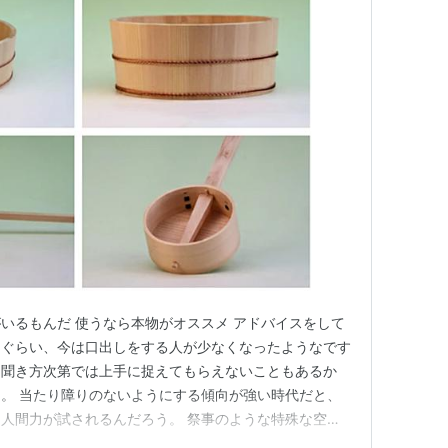
いるもんだ 使うなら本物がオススメ アドバイスをして
うぐらい、今は口出しをする人が少なくなったようなです
も聞き方次第では上手に捉えてもらえないこともあるか
。 当たり障りのないようにする傾向が強い時代だと、
人間力が試されるんだろう。 祭事のような特殊な空間
の行こなうものが初めてのことだらけだと、何が正しく