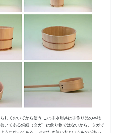
らしておいてから使う この手水用具は手作り品の本物
に巻いてある銅紐（タガ）は飾り物ではないから、タガで
ように作ってある。 そのため使い方というものがあっ