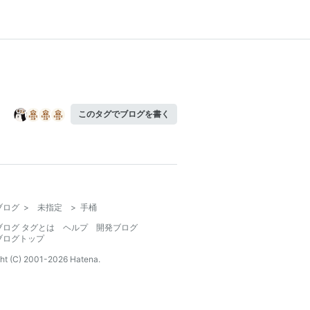
このタグでブログを書く
ブログ
>
未指定
>
手桶
ブログ タグとは
ヘルプ
開発ブログ
ブログトップ
ht (C) 2001-
2026
Hatena.