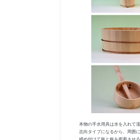
本物の手水用具は水を入れて濡
志向タイプになるから、周囲
締め付けて板と板を密着させる