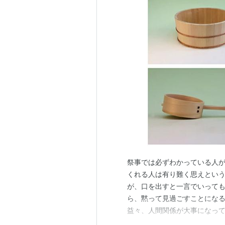
祭事では必ずわかっている人が
くれる人は有り難く思えとい
が、口を出すと一言でいって
ら、黙って見過ごすことになる
益々、人間関係が大事になって
で、経験者も乏しく、見るも