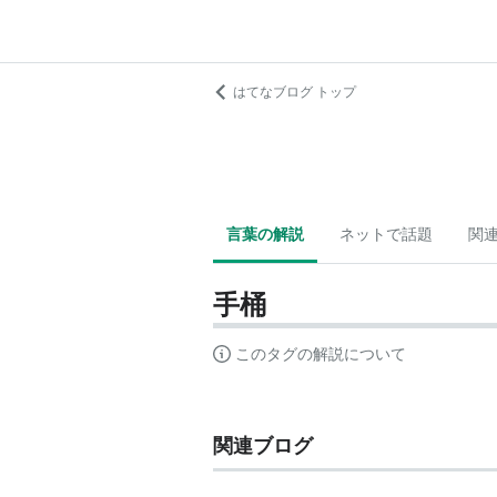
はてなブログ トップ
言葉の解説
ネットで話題
関
手桶
このタグの解説について
関連ブログ