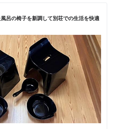
た風呂の椅子を新調して別荘での生活を快適