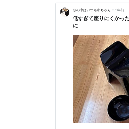
•
頭の中はいつも薪ちゃん
2年前
低すぎて座りにくかっ
に