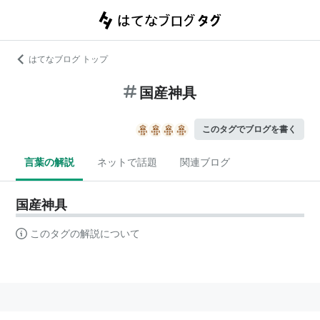
はてなブログ トップ
国産神具
このタグでブログを書く
言葉の解説
ネットで話題
関連ブログ
国産神具
このタグの解説について