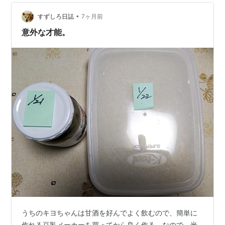
着物体験などツアーに参加した。ローカルニュースより
•
すずしろ日誌
7ヶ月前
意外な才能。
うちのキヨちゃんは甘酒を好んでよく飲むので、簡単に
作れる豆乳メーカーを買ってから良く作る。なので、米