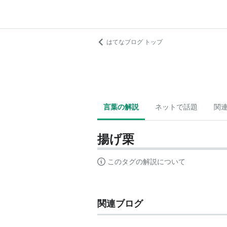
はてなブログ トップ
言葉の解説
ネットで話題
関
揚げ栗
このタグの解説について
関連ブログ