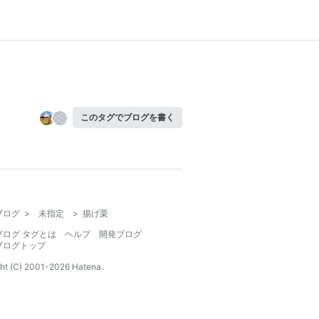
このタグでブログを書く
ブログ
>
未指定
>
揚げ栗
ブログ タグとは
ヘルプ
開発ブログ
ブログトップ
ht (C) 2001-
2026
Hatena.