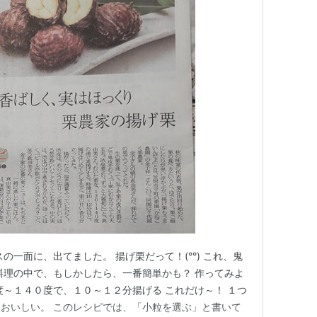
の一面に、出てました。 揚げ栗だって！(°°) これ、鬼
料理の中で、もしかしたら、一番簡単かも？ 作ってみよ
度～１４０度で、１０～１２分揚げる これだけ～！ １つ
おいしい。 このレシピでは、「小粒を選ぶ」と書いて