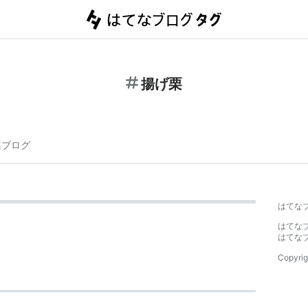
揚げ栗
連ブログ
はてな
はてな
はてな
Copyrig