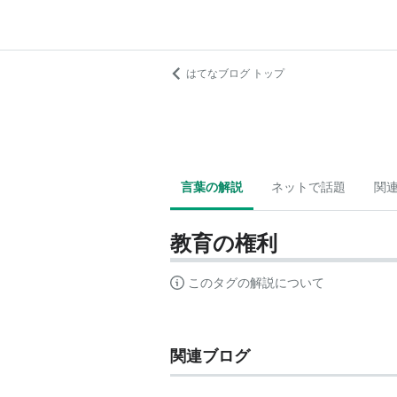
はてなブログ トップ
言葉の解説
ネットで話題
関
教育の権利
このタグの解説について
関連ブログ