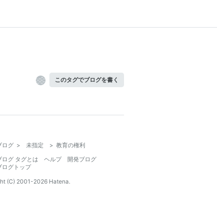
このタグでブログを書く
ブログ
>
未指定
>
教育の権利
ブログ タグとは
ヘルプ
開発ブログ
ブログトップ
ht (C) 2001-
2026
Hatena.