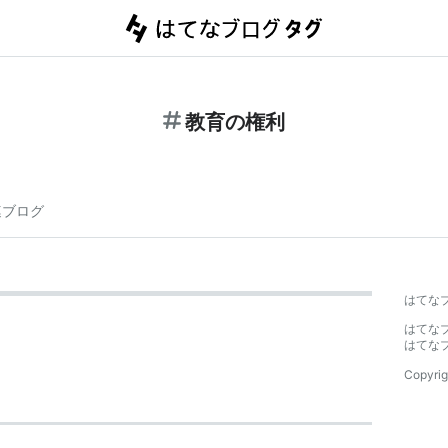
教育の権利
連ブログ
はてな
はてな
はてな
Copyrig