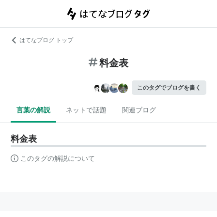
はてなブログ トップ
料金表
このタグでブログを書く
言葉の解説
ネットで話題
関連ブログ
料金表
このタグの解説について