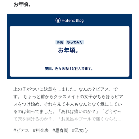
お年頃。
上の子がついに決意をしました。なんの？ピアス、で
す。 ちょっと前からクラスメイトの女子がちらほらピア
スをつけ始め、それを見て本人もなんとなく気にしてい
るのは知ってました。「あれは痛いのか？」「どうやっ
て穴を開けるのか？」「お風呂やプールで痛くならない
のか？」「つけっぱなしにしてて痛くないのか？」基本
#
ピアス
#
料金表
#
思春期
#
乙女心
的に「痛い？」の質問ばっかりでしたが、とにかく気に