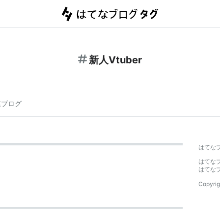
新人Vtuber
連ブログ
はてな
はてな
はてな
Copyrig