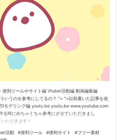
つ・便利ツールやサイト編 Vtuber活動編 動画編集編
どういうのを参考にしてるの？ "> ">以前書いた記事を改
デリング編 youtu.be youtu.be www.youtube.com
Dモデルを作る時にめちゃくちゃ参考にさせていただきまし
ていただきます！
ber活動
#
便利ツール
#
便利サイト
#
フリー素材