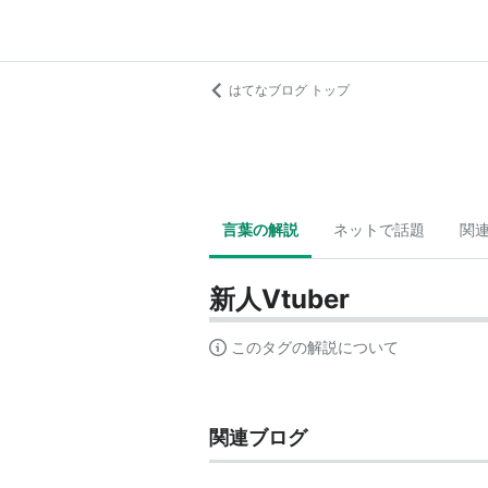
はてなブログ トップ
言葉の解説
ネットで話題
関
新人Vtuber
このタグの解説について
関連ブログ