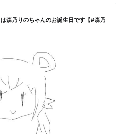
月7日は森乃りのちゃんのお誕生日です【#森乃