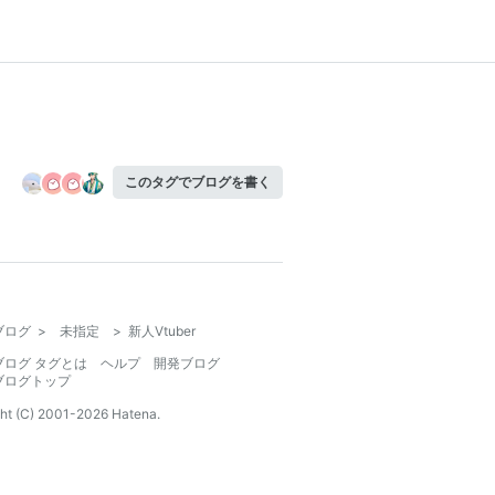
このタグでブログを書く
ブログ
>
未指定
>
新人Vtuber
ブログ タグとは
ヘルプ
開発ブログ
ブログトップ
ht (C) 2001-
2026
Hatena.