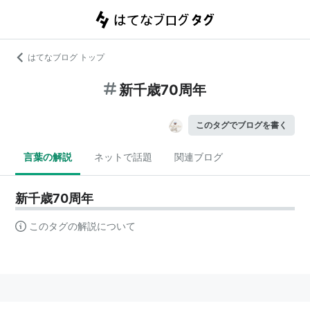
はてなブログ トップ
新千歳70周年
このタグでブログを書く
言葉の解説
ネットで話題
関連ブログ
新千歳70周年
このタグの解説について