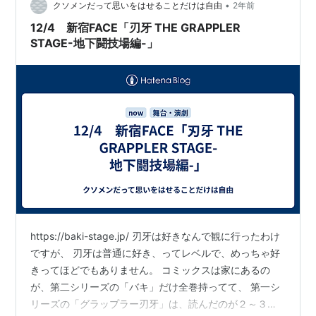
歴史的な統合を経て初めての成果を示すものと言…
•
クソメンだって思いをはせることだけは自由
2年前
12/4 新宿FACE「刃牙 THE GRAPPLER
STAGE-地下闘技場編-」
https://baki-stage.jp/ 刃牙は好きなんで観に行ったわけ
ですが、 刃牙は普通に好き、ってレベルで、めっちゃ好
きってほどでもありません。 コミックスは家にあるの
が、第二シリーズの「バキ」だけ全巻持ってて、 第一シ
リーズの「グラップラー刃牙」は、読んだのが２～３