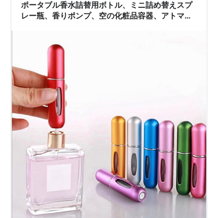
ポータブル香水詰替用ボトル、ミニ詰め替えスプ
レー瓶、香りポンプ、空の化粧品容器、アトマイ
ザー旅行ツール、ホット、5ミリリットル