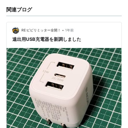
関連ブログ
•
RE:ビビリミッター全開！
1年前
遠出用USB充電器を新調しました