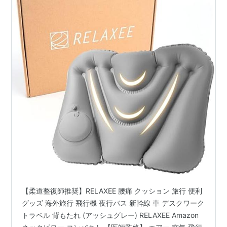
【柔道整復師推奨】RELAXEE 腰痛 クッション 旅行 便利
グッズ 海外旅行 飛行機 夜行バス 新幹線 車 デスクワーク
トラベル 背もたれ (アッシュグレー) RELAXEE Amazon