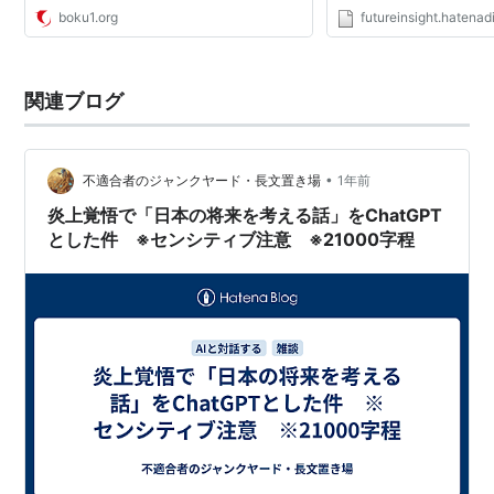
boku1.org
futureinsight.hatenadi
関連ブログ
•
不適合者のジャンクヤード・長文置き場
1年前
炎上覚悟で「日本の将来を考える話」をChatGPT
とした件 ※センシティブ注意 ※21000字程