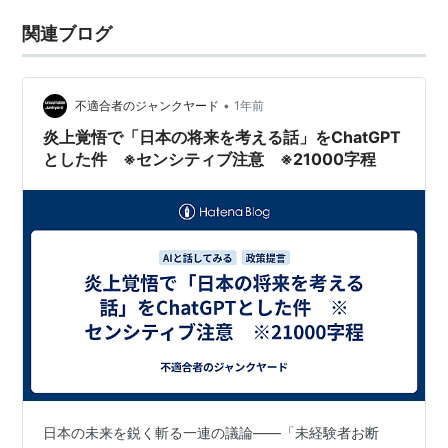
関連ブログ
•
不適合者のジャンクヤード
1年前
炎上覚悟で「日本の将来を考える話」をChatGPT
とした件 ※センシティブ注意 ※21000字程
日本の未来を鋭く斬る一連の議論――「未経験者お断