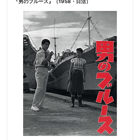
『男のブルース』（1958・日活）