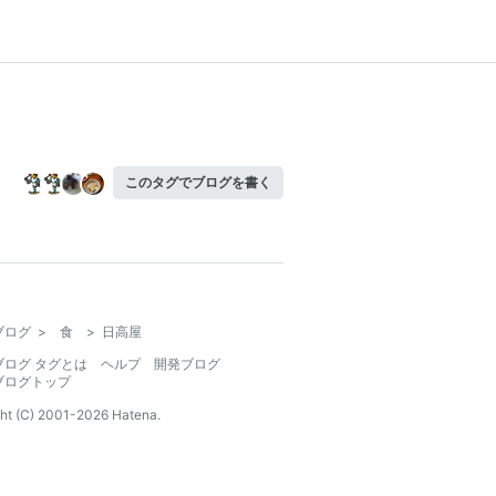
このタグでブログを書く
ブログ
>
食
>
日高屋
ブログ タグとは
ヘルプ
開発ブログ
ブログトップ
ht (C) 2001-
2026
Hatena.