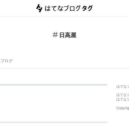
日高屋
連ブログ
はてな
はてな
はてな
Copyrig