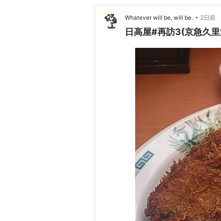
•
Whatever will be, will be.
2日前
日高屋#再訪3(京急久里