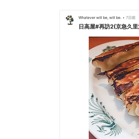
•
Whatever will be, will be.
7日前
日高屋#再訪2(京急久里