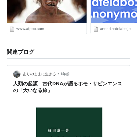
www.afpbb.com
anond.hatelabo.jp
関連ブログ
•
ありのままに生きる
1年前
人類の起源 古代DNAが語るホモ・サピンエンス
の「大いなる旅」