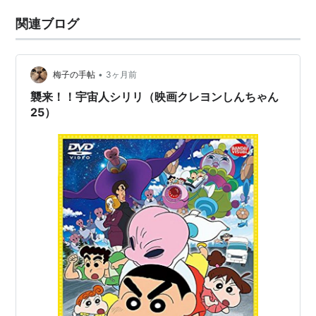
関連ブログ
•
梅子の手帖
3ヶ月前
襲来！！宇宙人シリリ（映画クレヨンしんちゃん
25）