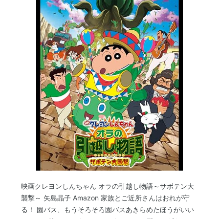
映画クレヨンしんちゃん オラの引越し物語～サボテン大
襲撃～ 矢島晶子 Amazon 家族とご近所さんはおれが守
る！ 園バス、もうそろそろ園バスあきらめたほうがいい