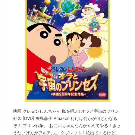
映画 クレヨンしんちゃん 嵐を呼ぶ! オラと宇宙のプリン
セス [DVD] 矢島晶子 Amazon 行けば何かが何とかなる
ぞ！ プリン戦争。 おにいちゃんなんかやめてやる！きょ
うだいげんかアルアル。 タブレット！紙出てくるけど。