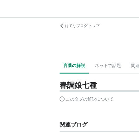
はてなブログ トップ
言葉の解説
ネットで話題
関
春調娘七種
このタグの解説について
関連ブログ