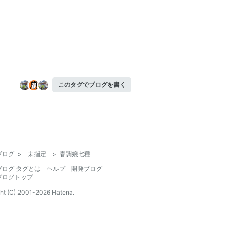
このタグでブログを書く
ブログ
>
未指定
>
春調娘七種
ブログ タグとは
ヘルプ
開発ブログ
ブログトップ
ht (C) 2001-
2026
Hatena.