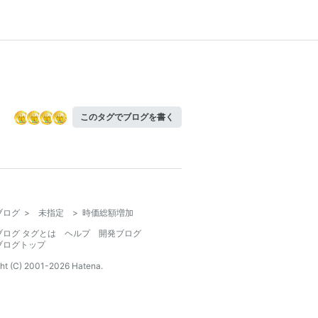
このタグでブログを書く
ブログ
>
未指定
>
時価総額増加
ブログ タグとは
ヘルプ
開発ブログ
ブログトップ
ht (C) 2001-
2026
Hatena.