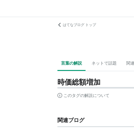
はてなブログ トップ
言葉の解説
ネットで話題
関
時価総額増加
このタグの解説について
関連ブログ