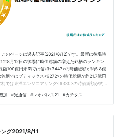
のページは過去記事(2021/8/12)です。最新は後場時
21年8月12日の後場に時価総額の増えた銘柄のランキン
額100億円未満では信和<3447>の時価総額が約5.8億
銘柄ではブティックス<9272>の時価総額が約21.7億円
銘柄では東洋エンジニアリング<6330>の時価総額が約
00億円までの銘柄ではレオパレス21<8848>の時価総額が約
増加
#
光通信
#
レオパレス21
#
カチタス
00億円までの銘柄ではカチタス<89…
2021/8/11