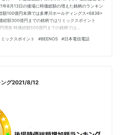
21年8月13日の後場に時価総額の増えた銘柄のランキン
総額100億円未満では多摩川ホールディングス<6838>
時価総額300億円までの銘柄ではリミックスポイント
2億円増加 時価総額500億円までの銘柄では
が約41.3億円増加 時価総額1,000億円までの銘柄ではレオ
リミックスポイント
#
BEENOS
#
日本電信電話
が約39.5億円増加 時価総額3,000億円までの銘柄で…
2021/8/12