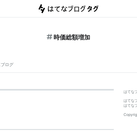
時価総額増加
連ブログ
はてな
はてな
はてな
Copyrig