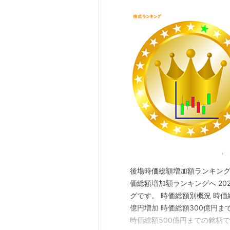
後場時価総額増加額ランキング こ
価総額増加額ランキングへ 20
グです。 時価総額別概況 時価総
億円増加 時価総額300億円までの
時価総額500億円までの銘柄では