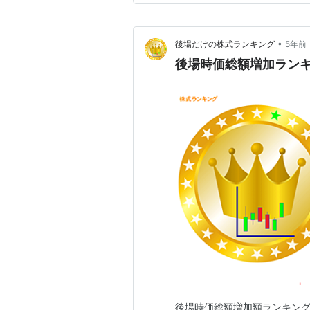
•
後場だけの株式ランキング
5年前
後場時価総額増加ランキング
後場時価総額増加額ランキング こ