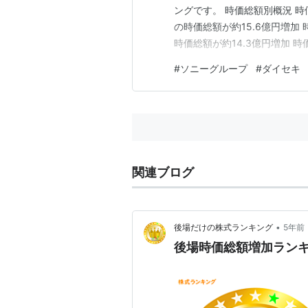
ングです。 時価総額別概況 時
の時価総額が約15.6億円増加 
時価総額が約14.3億円増加 
ス<9856>の時価総額が約14
#
ソニーグループ
#
ダイセキ
HENNGE<4475>の時価総額
関連ブログ
•
後場だけの株式ランキング
5年前
後場時価総額増加ランキング