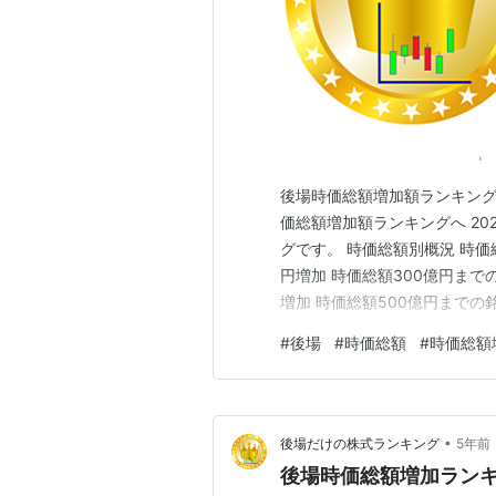
後場時価総額増加額ランキング こ
価総額増加額ランキングへ 20
グです。 時価総額別概況 時価総
円増加 時価総額300億円までの
増加 時価総額500億円までの
30.1億円増加 時価総額1,0
#
後場
#
時価総額
#
時価総額
32.9億円増加 時価総額3,0
•
後場だけの株式ランキング
5年前
後場時価総額増加ランキング