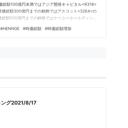
価総額100億円未満ではアジア開発キャピタル<9318>
時価総額300億円までの銘柄ではアスコット<3264>の
時価総額500億円までの銘柄ではケーユーホールディング
.6億円増加 時価総額1,000億円までの銘柄では
#
HENNGE
#
時価総額
#
時価総額増加
が約29.2億円増加 時価総額3,000億円までの…
2021/8/17