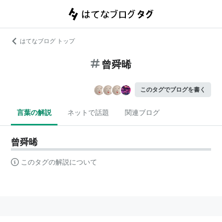
はてなブログ トップ
曾舜晞
このタグでブログを書く
言葉の解説
ネットで話題
関連ブログ
曾舜晞
このタグの解説について