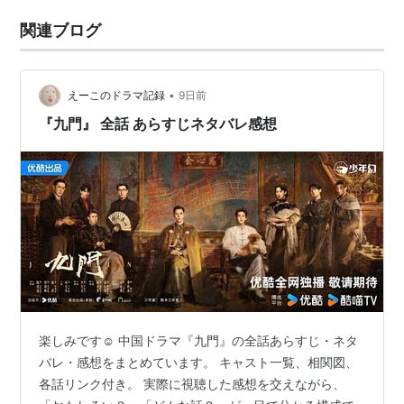
関連ブログ
•
えーこのドラマ記録
9日前
『九門』 全話 あらすじネタバレ感想
楽しみです☺️ 中国ドラマ『九門』の全話あらすじ・ネタ
バレ・感想をまとめています。 キャスト一覧、相関図、
各話リンク付き。 実際に視聴した感想を交えながら、