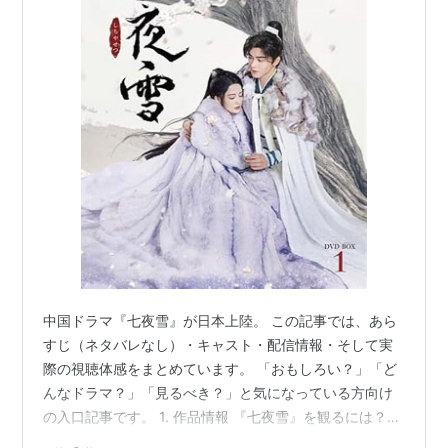
中国ドラマ『七夜雪』が日本上陸。 この記事では、あら
すじ（ネタバレなし）・キャスト・配信情報・そして実
際の視聴体感をまとめています。 「おもしろい？」「ど
んなドラマ？」「見るべき？」と気になっている方向け
の入口記事です。 1. 作品情報 『七夜雪』を観るには？？
2. あらすじ（ネタバレなし） 3. 『七夜雪』はおもしろ