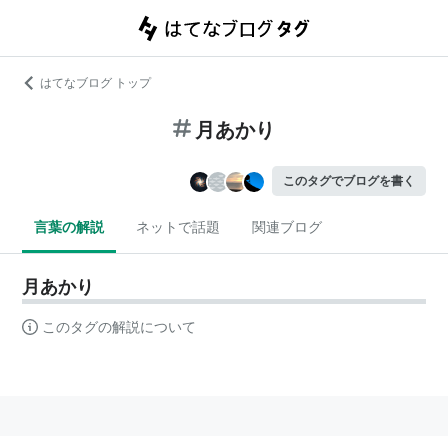
はてなブログ トップ
月あかり
このタグでブログを書く
言葉の解説
ネットで話題
関連ブログ
月あかり
このタグの解説について