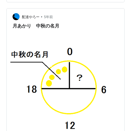
•
配達やろー
5年前
月あかり 中秋の名月