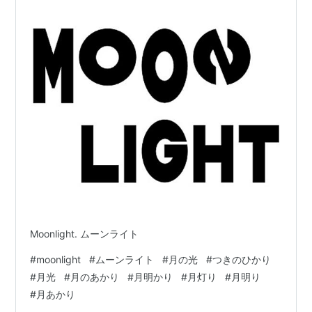
Moonlight. ムーンライト
#
moonlight
#
ムーンライト
#
月の光
#
つきのひかり
#
月光
#
月のあかり
#
月明かり
#
月灯り
#
月明り
#
月あかり