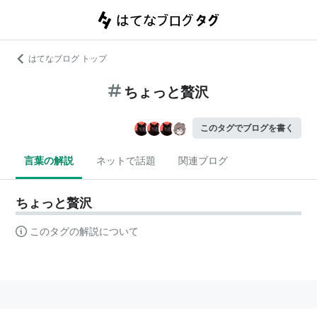
はてなブログ トップ
ちょっと贅沢
このタグでブログを書く
言葉の解説
ネットで話題
関連ブログ
ちょっと贅沢
このタグの解説について