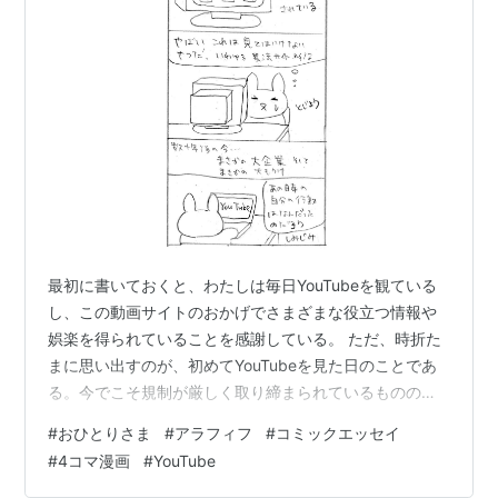
最初に書いておくと、わたしは毎日YouTubeを観ている
し、この動画サイトのおかげでさまざまな役立つ情報や
娯楽を得られていることを感謝している。 ただ、時折た
まに思い出すのが、初めてYouTubeを見た日のことであ
る。今でこそ規制が厳しく取り締まられているものの、
当初のサイトはほぼ無法地帯だった。見た瞬間これはま
#
おひとりさま
#
アラフィフ
#
コミックエッセイ
ずいと思ってその場は閉じたが、著名人がチャンネルを
#
4コマ漫画
#
YouTube
持つほどのサイトになるとは、その頃は考えもしなかっ