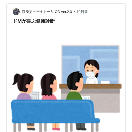
こんなブログを描いているところからして、まったくね
ぇ…なぜ目指さなかったんだろうねぇ…と自分でも思って
•
独身男のテキトーBLOG ver.2.0
10日前
しまった。 「他に興味のあるものが出来たから」…
ドMが喜ぶ健康診断