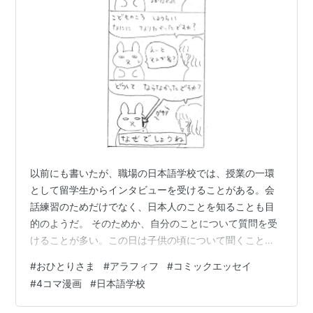
以前にも書いたが、職場の日本語学校では、授業の一環
として留学生からインタビューを受けることがある。会
話練習のためだけでなく、日本人のことを知ることも目
的のようだ。 そのためか、自分のことについて質問を受
けることが多い。この日は子供の頃について聞くことが
テーマだったようで、その一つとして「小さい頃の夢
#
おひとりさま
#
アラフィフ
#
コミックエッセイ
は？」と質問された。 いくつか思い出すものはあった
#
4コマ漫画
#
日本語学校
が、とりあえず「漫画家」が一番伝わりやすそうだと思
って答えたところ、素直な反応が返って来た。 この歳で