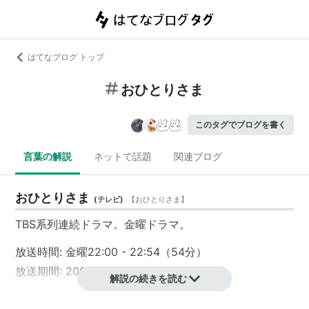
はてなブログ トップ
おひとりさま
このタグでブログを書く
言葉の解説
ネットで話題
関連ブログ
おひとりさま
(
テレビ
)
【
おひとりさま
】
TBS系列連続ドラマ。金曜ドラマ。
放送時間: 金曜22:00 - 22:54（54分）
放送期間: 2009年10月16日 - 2009年12月
解説の続きを読む
キャスト