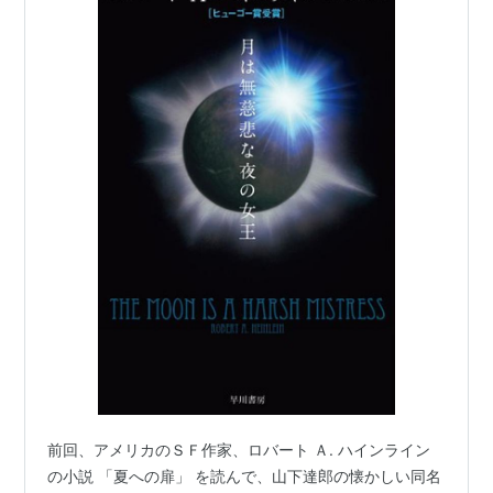
前回、アメリカのＳＦ作家、ロバート Ａ. ハインライン
の小説 「夏への扉」 を読んで、山下達郎の懐かしい同名