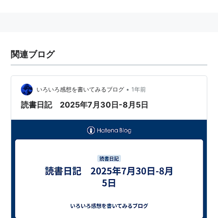
磁ビブロス・1996/07/20）
『恋愛時間』 （
ISBN:4872782100
・オークラ出
版・1997/12/22）
『嫌な奴』 （
ISBN:4882717867
・ビブロス・
関連ブログ
1998/04/20）
『センチメンタルフレンド』
（
ISBN:4882718472
・ビブロス・1998/10/20）
•
いろいろ感想を書いてみるブログ
1年前
『Loop』 （
ISBN:4872784219
・オークラ出版・
読書日記 2025年7月30日-8月5日
1999/3/22）
『こどもの瞳―イノセント・ラブ』
（
ISBN:4882719673
・ビブロス・1999/05/20）
『情熱の温度』 （
ISBN:4872784804
・オークラ出
版・1999/08/20）
『WEED』 （
ISBN:488271986X
・ビブロス・
1999/09/20）
『FLOWER』 （
ISBN:4882718804
・ビブロス・