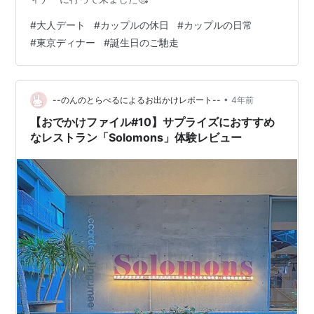
#
大人デート
#
カップルの休日
#
カップルの日常
#
東京ディナー
#
誕生日のご馳走
•
--のんのとらべるによるお出かけレポート--
4年前
【おでかけファイル#10】サプライズにおすすめ
なレストラン「Solomons」体験レビュー