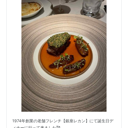
1974年創業の老舗フレンチ【銀座レカン】にて誕生日デ
ィナーに行って来ました🥰