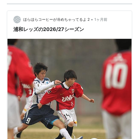
•
ほらほらコーヒーが冷めちゃってるよ 2
1ヶ月前
浦和レッズの2026/27シーズン