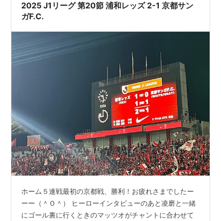
2025 J1リーグ 第20節 浦和レッズ 2-1 京都サン
ガF.C.
ホーム５連戦最初の京都戦、勝利！お疲れさまでしたー
ーー（＾Ｏ＾） ヒーローインタビューのあと凌磨と一緒
にゴール裏に行くときのマッツオがチャントに合わせて