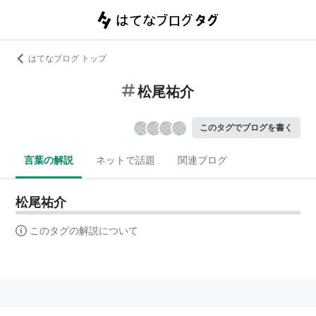
はてなブログ トップ
松尾祐介
このタグでブログを書く
言葉の解説
ネットで話題
関連ブログ
松尾祐介
このタグの解説について