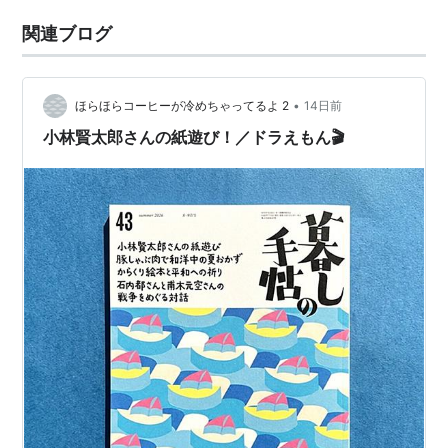
関連ブログ
•
ほらほらコーヒーが冷めちゃってるよ 2
14日前
小林賢太郎さんの紙遊び！／ドラえもん🎬