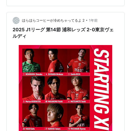
ブラーテンが鮮やかなヘッドで先制ゴール🔥 #渡邊凌磨
のCKから #マリウスホイブラーテン が鮮やかなヘ…
•
ほらほらコーヒーが冷めちゃってるよ 2
1年前
2025 J1リーグ 第14節 浦和レッズ 2-0東京ヴェ
ルディ