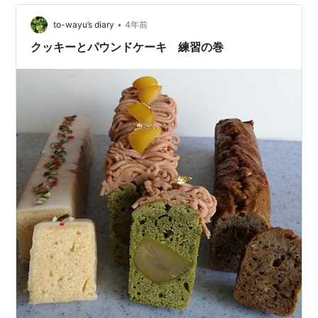
•
to-wayu’s diary
4年前
クッキーとパウンドケーキ 練習の巻