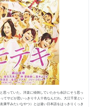
なあと思っていた。洋楽に傾倒していたから余計にそう思っ
あってサビが思いっきり十人十色なんだわ。大江千里とい
の大友康平みたいなやつ）とは違い日本語をはっきりくっき