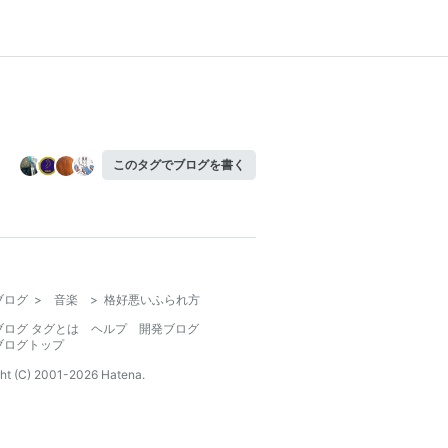
このタグでブログを書く
ブログ
>
音楽
>
格好悪いふられ方
ブログ タグとは
ヘルプ
開発ブログ
ブログトップ
ht (C) 2001-
2026
Hatena.