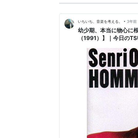
•
いちいち、音楽を考える。
3年前
幼少期、本当に物心に根
（1991）】｜今日のTSU