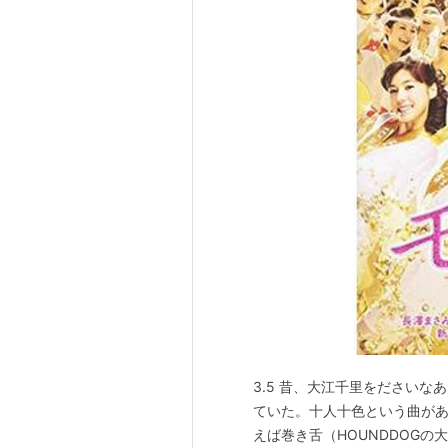
3.5 昔、大江千里をださい
ていた。十人十色という曲が
えば巻き舌（HOUNDDOG