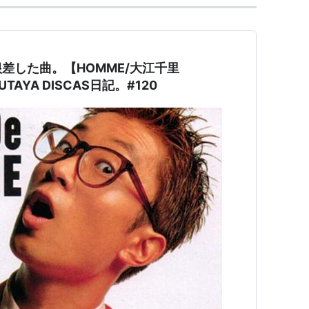
差した曲。【HOMME/大江千里
TAYA DISCAS日記。#120