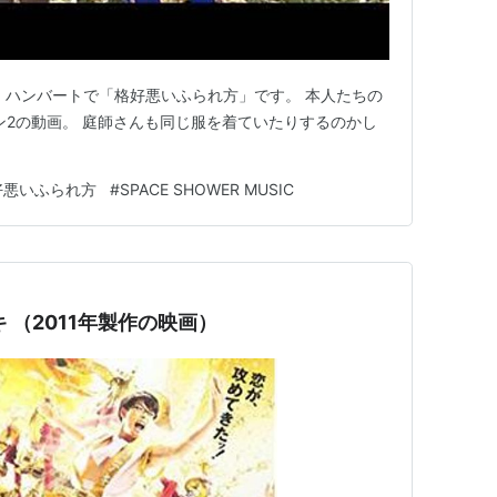
ハンバート ハンバートで「格好悪いふられ方」です。 本人たちの
ズン2の動画。 庭師さんも同じ服を着ていたりするのかし
好悪いふられ方
#
SPACE SHOWER MUSIC
 （2011年製作の映画）