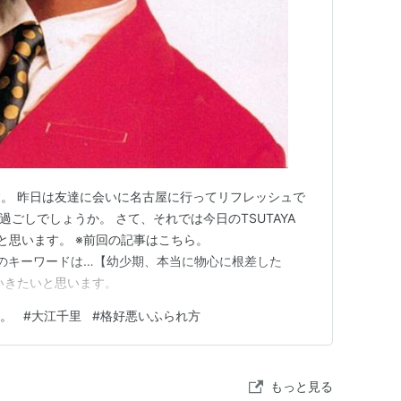
。 昨日は友達に会いに名古屋に行ってリフレッシュで
ごしでしょうか。 さて、それでは今日のTSUTAYA
いと思います。 ※前回の記事はこちら。
lo.jp 今日のキーワードは…【幼少期、本当に物心に根差した
いきたいと思います。
記。
#
大江千里
#
格好悪いふられ方
もっと見る