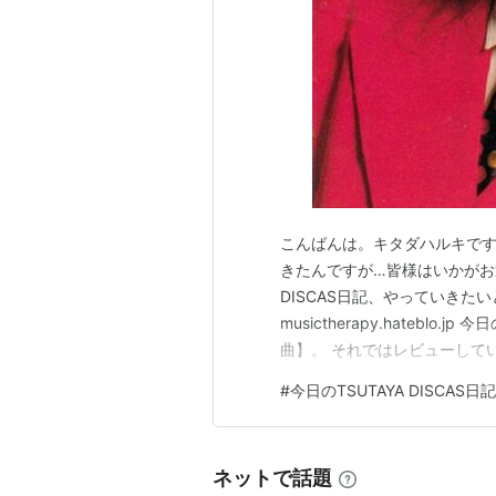
こんばんは。キタダハルキです
きたんですが…皆様はいかがお過
DISCAS日記、やっていきた
musictherapy.hateb
曲】。 それではレビューして
#
今日のTSUTAYA DISCAS日
ネットで話題