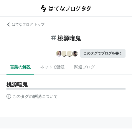
はてなブログ トップ
桃源暗鬼
このタグでブログを書く
言葉の解説
ネットで話題
関連ブログ
桃源暗鬼
このタグの解説について