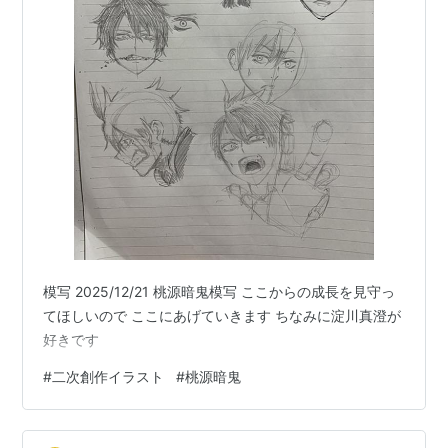
模写 2025/12/21 桃源暗鬼模写 ここからの成長を見守っ
てほしいので ここにあげていきます ちなみに淀川真澄が
好きです
#
二次創作イラスト
#
桃源暗鬼