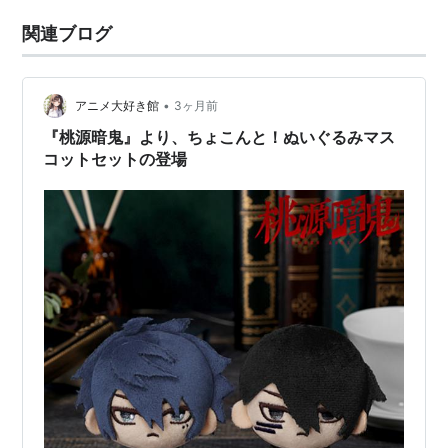
関連ブログ
•
アニメ大好き館
3ヶ月前
『桃源暗鬼』より、ちょこんと！ぬいぐるみマス
コットセットの登場