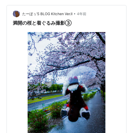
•
たーぼぅ’S BLOG Kitchen Ver.Ⅱ
4年前
満開の桜と着ぐるみ撮影③