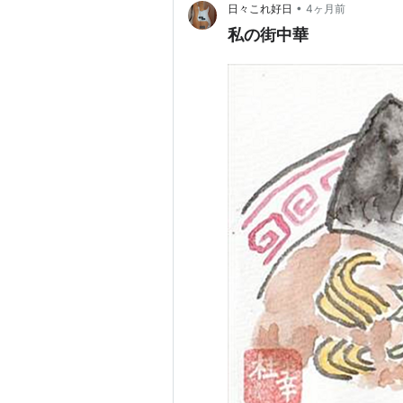
•
日々これ好日
4ヶ月前
私の街中華