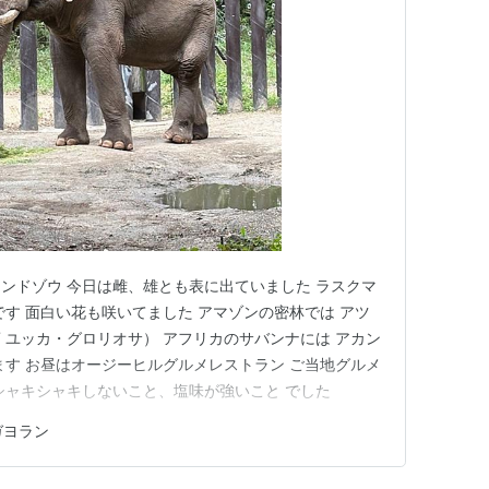
ンドゾウ 今日は雌、雄とも表に出ていました ラスクマ
です 面白い花も咲いてました アマゾンの密林では アツ
 ユッカ・グロリオサ） アフリカのサバンナには アカン
ます お昼はオージーヒルグルメレストラン ご当地グルメ
シャキシャキしないこと、塩味が強いこと でした
ガヨラン