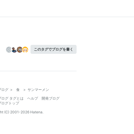
このタグでブログを書く
ブログ
>
食
>
サンマーメン
ブログ タグとは
ヘルプ
開発ブログ
ブログトップ
ht (C) 2001-
2026
Hatena.