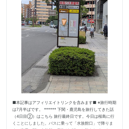
■本記事はアフィリエイトリンクを含みます■ ※旅行時期
は7月半ばです。 ****** 下関・鹿児島を旅行してきた話
（4日目②）はこちら 旅行最終日です。今日は桜島に行
くことにしました。バスに乗って「水族館口」で降りま