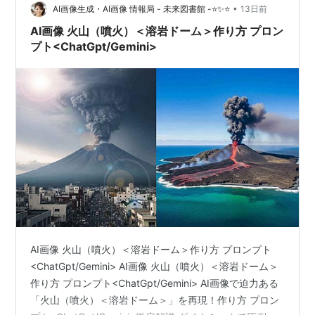
火…
•
AI画像生成・AI画像 情報局 - 未来図書館 -⭐✨⭐
13日前
AI画像 火山（噴火）＜溶岩ドーム＞作り方 プロン
プト<ChatGpt/Gemini>
AI画像 火山（噴火）＜溶岩ドーム＞作り方 プロンプト
<ChatGpt/Gemini> AI画像 火山（噴火）＜溶岩ドーム＞
作り方 プロンプト<ChatGpt/Gemini> AI画像で迫力ある
「火山（噴火）＜溶岩ドーム＞」を再現！作り方 プロン