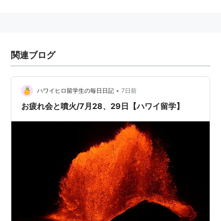
録することになっている。
関連ブログ
•
ハワイヒロ留学生の毎日日記
7日前
お疲れ会と噴火/7月28、29日【ハワイ留学】