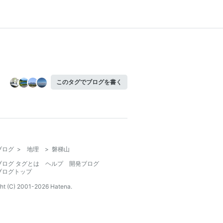
このタグでブログを書く
ブログ
>
地理
>
磐梯山
ブログ タグとは
ヘルプ
開発ブログ
ブログトップ
ht (C) 2001-
2026
Hatena.