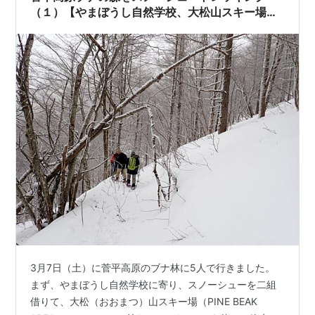
（１）【やまぼうし自然学校、大松山スキー場ク
ワッドリフト終点～ブナ林入口】
3月7日（土）に菅平高原のブナ林に5人で行きました。
まず、やまぼうし自然学校に寄り、スノーシューを二組
借りて、大松（おおまつ）山スキー場（PINE BEAK