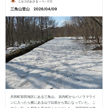
•
ニセコのおさる
4ヶ月前
三角山登山 2026/04/09
共和町前田地区にある三角山。 岩内町からパノラマライ
ンに入ったら横にある山で以前から気になっていた。 こ