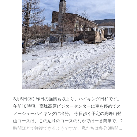
3月5日(木) 昨日の強風も収まり、ハイキング日和です。
午前10時頃、高峰高原ビジターセンターに車を停めてス
ノーシューハイキングに出発。 今日歩く予定の高峰山登
山コースは、この辺りのコースのなかでは一番簡単で、2
時間ほどで往復できるようですが、私たちは多分3時間以
上かかるでしょう。 あまり無理をしないようにゆっくり